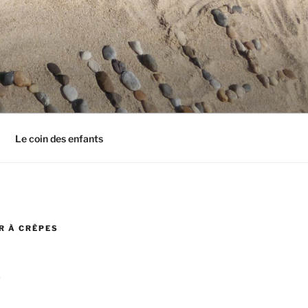
Le coin des enfants
R À CRÊPES