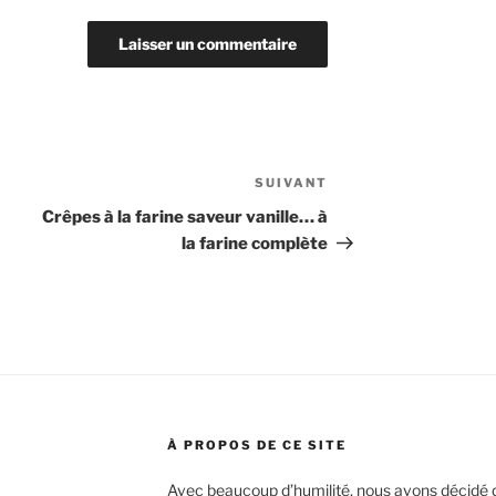
SUIVANT
Article
suivant
Crêpes à la farine saveur vanille… à
la farine complète
À PROPOS DE CE SITE
Avec beaucoup d’humilité, nous avons décidé d