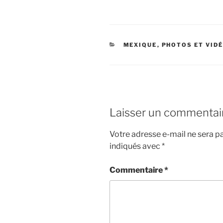
CATÉGORIES
MEXIQUE
,
PHOTOS ET VID
Laisser un commentai
Votre adresse e-mail ne sera pa
indiqués avec
*
Commentaire
*