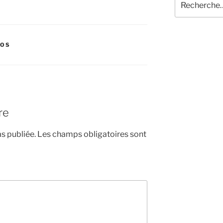
pour
:
ÉOS
re
s publiée.
Les champs obligatoires sont