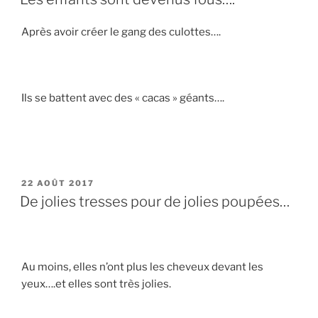
Après avoir créer le gang des culottes….
Ils se battent avec des « cacas » géants….
PUBLIÉ
22 AOÛT 2017
LE
De jolies tresses pour de jolies poupées…
Au moins, elles n’ont plus les cheveux devant les
yeux….et elles sont très jolies.