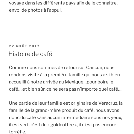
voyage dans les différents pays afin de le connaître,
envoi de photos à l’appui.
PUBLIÉ
22 AOÛT 2017
LE
Histoire de café
Comme nous sommes de retour sur Cancun, nous
rendons visite à la première famille qui nous a si bien
accueilli à notre arrivée au Mexique…pour boire le
café….et bien sûr, ce ne sera pas n’importe quel café…
Une partie de leur famille est originaire de Veracruz, la
famille de la grand-mère produit du café, nous avons
donc du café sans aucun intermédiaire sous nos yeux,
il est vert, c’est du « goldcoffee », il n’est pas encore
torréfie.