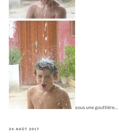
sous une gouttière…
PUBLIÉ
24 AOÛT 2017