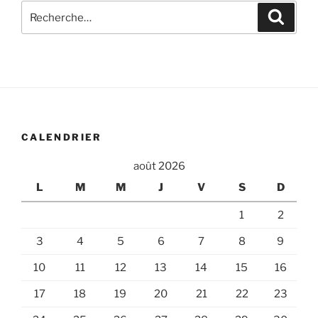
Recherche
Recher
pour
:
CALENDRIER
août 2026
L
M
M
J
V
S
D
1
2
3
4
5
6
7
8
9
10
11
12
13
14
15
16
17
18
19
20
21
22
23