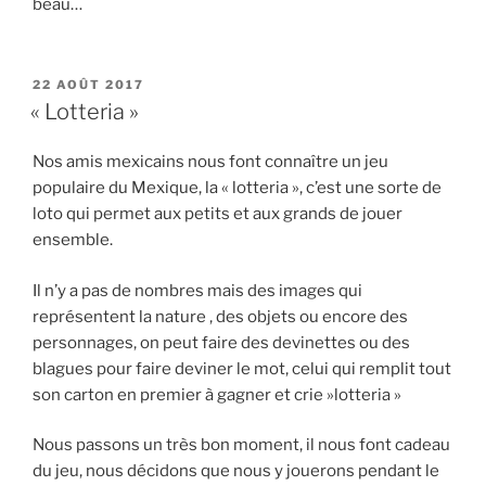
beau…
PUBLIÉ
22 AOÛT 2017
LE
« Lotteria »
Nos amis mexicains nous font connaître un jeu
populaire du Mexique, la « lotteria », c’est une sorte de
loto qui permet aux petits et aux grands de jouer
ensemble.
Il n’y a pas de nombres mais des images qui
représentent la nature , des objets ou encore des
personnages, on peut faire des devinettes ou des
blagues pour faire deviner le mot, celui qui remplit tout
son carton en premier à gagner et crie »lotteria »
Nous passons un très bon moment, il nous font cadeau
du jeu, nous décidons que nous y jouerons pendant le