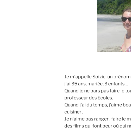
Je m’appelle Soizic ,un prénom
j’ai 35 ans, mariée, 3 enfants…
Quand je ne pars pas faire le to
professeur des écoles.
Quand j’ai du temps, j’aime beau
cuisiner .
Je n’aime pas ranger , faire le
des films qui font peur où qui ne