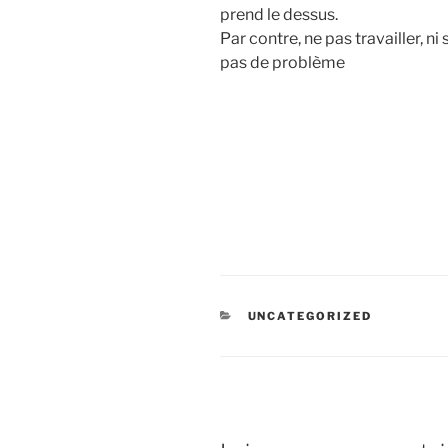
prend le dessus.
Par contre, ne pas travailler, ni
pas de problème
CATÉGORIES
UNCATEGORIZED