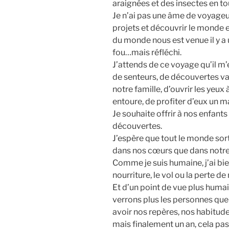
araignées et des insectes en to
Je n’ai pas une âme de voyageus
projets et découvrir le monde en
du monde nous est venue il y a 
fou…mais réfléchi.
J’attends de ce voyage qu’il m’
de senteurs, de découvertes var
notre famille, d’ouvrir les yeux
entoure, de profiter d’eux un
Je souhaite offrir à nos enfant
découvertes.
J’espère que tout le monde sort
dans nos cœurs que dans notre 
Comme je suis humaine, j’ai bie
nourriture, le vol ou la perte de
Et d’un point de vue plus humain,
verrons plus les personnes que
avoir nos repères, nos habitudes
mais finalement un an, cela pas