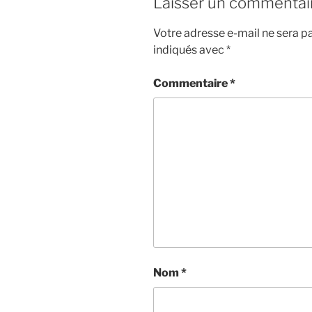
Laisser un commentai
Votre adresse e-mail ne sera pa
indiqués avec
*
Commentaire
*
Nom
*