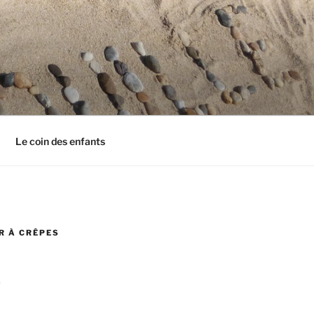
Le coin des enfants
R À CRÊPES