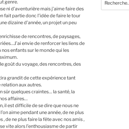
ut genre.
pour
e ni d’aventurière mais j’aime faire des
:
 fait partie donc l’idée de faire le tour
une dizaine d’année, un projet un peu
enrichisse de rencontres, de paysages,
iées…J’ai envie de renforcer les liens de
 à nos enfants sur le monde qui les
 maximum.
s le goût du voyage, des rencontres, des
ira grandit de cette expérience tant
relation aux autres.
n sûr quelques craintes… la santé, la
 nos affaires…
 il est difficile de se dire que nous ne
 l’on aime pendant une année, de ne plus
 , de ne plus faire la fête avec nos amis ,
se vite alors l’enthousiasme de partir