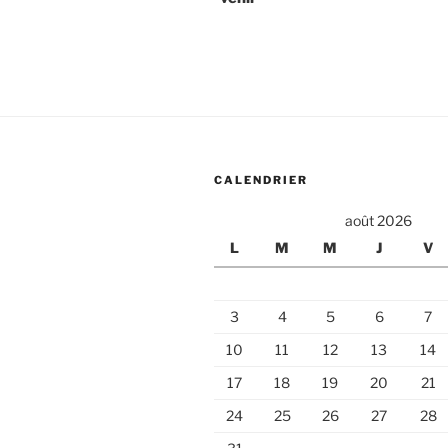
l’article
CALENDRIER
août 2026
L
M
M
J
V
3
4
5
6
7
10
11
12
13
14
17
18
19
20
21
24
25
26
27
28