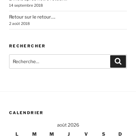
14 septembre 2018
Retour sur le retour….
2 août 2018
RECHERCHER
Recherche
Recher
pour
:
CALENDRIER
août 2026
L
M
M
J
V
S
D