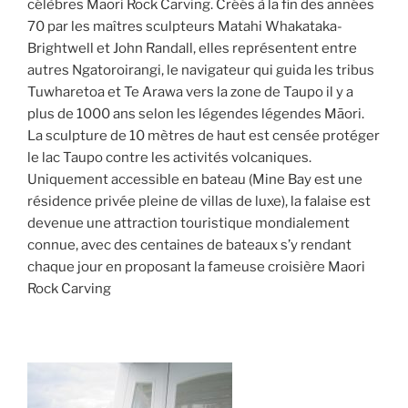
célèbres Maori Rock Carving. Créés à la fin des années
70 par les maîtres sculpteurs Matahi Whakataka-
Brightwell et John Randall, elles représentent entre
autres Ngatoroirangi, le navigateur qui guida les tribus
Tuwharetoa et Te Arawa vers la zone de Taupo il y a
plus de 1000 ans selon les légendes légendes Māori.
La sculpture de 10 mètres de haut est censée protéger
le lac Taupo contre les activités volcaniques.
Uniquement accessible en bateau (Mine Bay est une
résidence privée pleine de villas de luxe), la falaise est
devenue une attraction touristique mondialement
connue, avec des centaines de bateaux s’y rendant
chaque jour en proposant la fameuse croisière Maori
Rock Carving