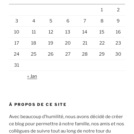
1
2
3
4
5
6
7
8
9
10
11
12
13
14
15
16
17
18
19
20
21
22
23
24
25
26
27
28
29
30
31
« Jan
À PROPOS DE CE SITE
Avec beaucoup d’humilité, nous avons décidé de créer
ce blog pour permettre à notre famille, nos amis et nos
collègues de suivre tout au long de notre tour du