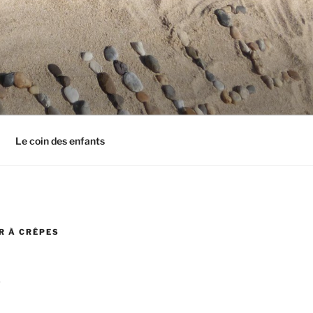
Le coin des enfants
R À CRÊPES