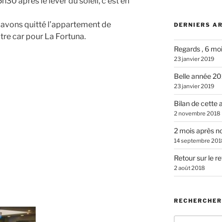
h30 après le lever du soleil, c’est en
s avons quitté l’appartement de
DERNIERS A
tre car pour La Fortuna.
Regards , 6 mo
23 janvier 2019
Belle année 2
23 janvier 2019
Bilan de cette
2 novembre 2018
2 mois après n
14 septembre 201
Retour sur le r
2 août 2018
RECHERCHER
Recherche