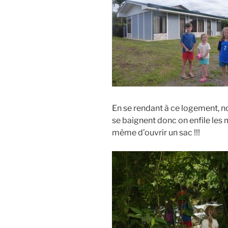
En se rendant à ce logement, n
se baignent donc on enfile les m
même d’ouvrir un sac !!!