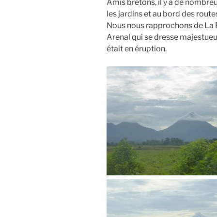
Amis bretons, il y a de nombre
les jardins et au bord des route
Nous nous rapprochons de La F
Arenal qui se dresse majestueus
était en éruption.