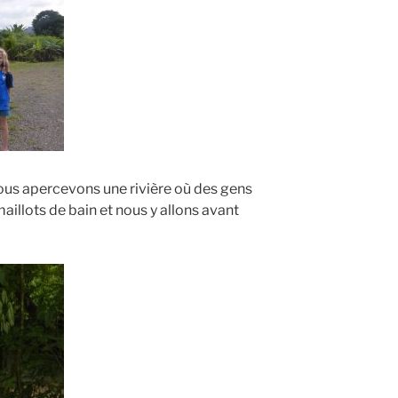
ous apercevons une rivière où des gens
aillots de bain et nous y allons avant