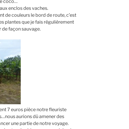
 de coco…
aux enclos des vaches.
t de couleurs le bord de route, c’est
es plantes que je fais régulièrement
 de façon sauvage.
nt 7 euros pièce notre fleuriste
s…nous aurions dû amener des
ancer une partie de notre voyage.