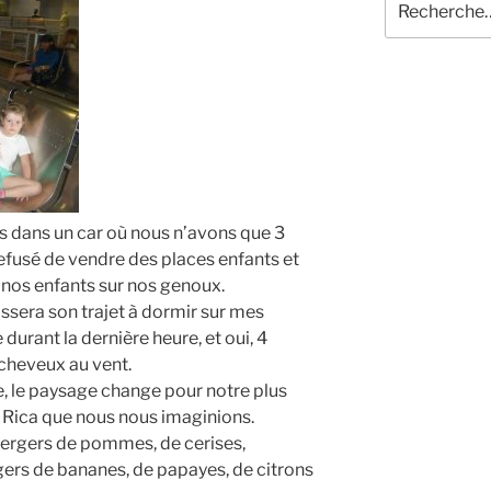
pour
:
s dans un car où nous n’avons que 3
 refusé de vendre des places enfants et
nos enfants sur nos genoux.
assera son trajet à dormir sur mes
durant la dernière heure, et oui, 4
 cheveux au vent.
, le paysage change pour notre plus
ta Rica que nous nous imaginions.
ergers de pommes, de cerises,
gers de bananes, de papayes, de citrons