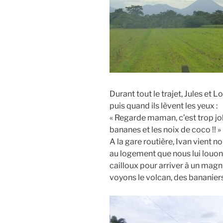
Durant tout le trajet, Jules et L
puis quand ils lèvent les yeux :
« Regarde maman, c’est trop joli »
bananes et les noix de coco !! »
A la gare routière, Ivan vient 
au logement que nous lui louo
cailloux pour arriver à un mag
voyons le volcan, des bananiers