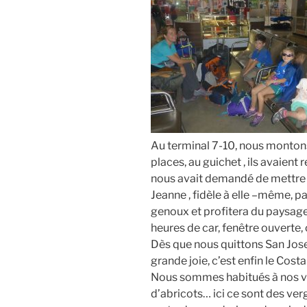
Au terminal 7-10, nous monton
places, au guichet , ils avaient
nous avait demandé de mettre 
Jeanne , fidèle à elle –même, p
genoux et profitera du paysage 
heures de car, fenêtre ouverte,
Dès que nous quittons San Jose
grande joie, c’est enfin le Cos
Nous sommes habitués à nos v
d’abricots… ici ce sont des ver