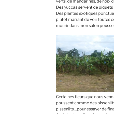
verts, de mandarines, de noix
Des yuccas servent de piquets 
Des plantes exotiques ponctuen
plutôt marrant de voir toutes c
mourir dans mon salon pousser
Certaines fleurs que nous vende
poussent comme des pissenlit
pissenlits…pour essayer de fin