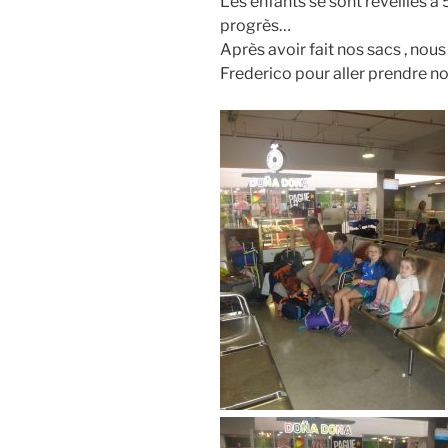
Les enfants se sont réveillés à 5
progrès…
Après avoir fait nos sacs , nou
Frederico pour aller prendre no