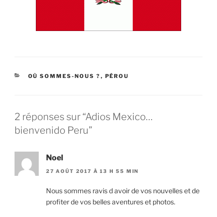
CATÉGORIES
OÙ SOMMES-NOUS ?
,
PÉROU
2 réponses sur “Adios Mexico…
bienvenido Peru”
Noel
27 AOÛT 2017 À 13 H 55 MIN
Nous sommes ravis d avoir de vos nouvelles et de
profiter de vos belles aventures et photos.