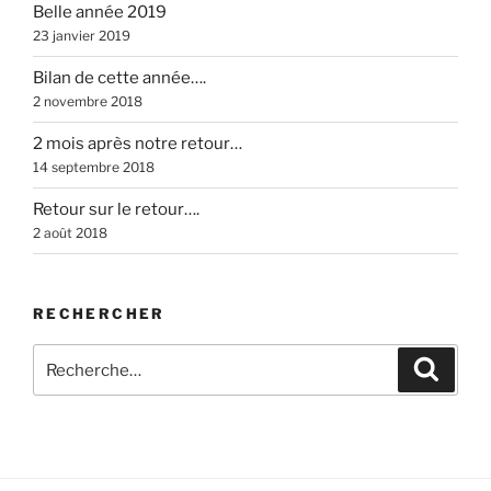
Belle année 2019
23 janvier 2019
Bilan de cette année….
2 novembre 2018
2 mois après notre retour…
14 septembre 2018
Retour sur le retour….
2 août 2018
RECHERCHER
Recherche
Recher
pour
: