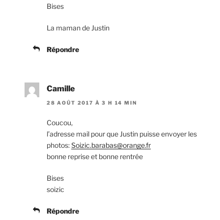
Bises
La maman de Justin
Répondre
Camille
28 AOÛT 2017 À 3 H 14 MIN
Coucou,
l’adresse mail pour que Justin puisse envoyer les
photos:
Soizic.barabas@orange.fr
bonne reprise et bonne rentrée
Bises
soizic
Répondre