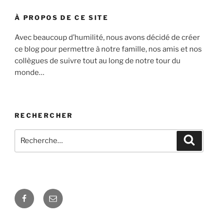
À PROPOS DE CE SITE
Avec beaucoup d’humilité, nous avons décidé de créer
ce blog pour permettre à notre famille, nos amis et nos
collègues de suivre tout au long de notre tour du
monde…
RECHERCHER
Recherche
Recher
pour
:
Facebook
E-
mail