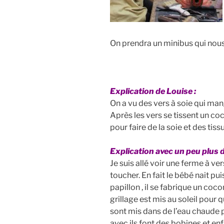
On prendra un minibus qui no
Explication de Louise :
On a vu des vers à soie qui man
Après les vers se tissent un co
pour faire de la soie et des tissu
Explication avec un peu plus d
Je suis allé voir une ferme à vers
toucher. En fait le bébé nait pu
papillon , il se fabrique un coc
grillage est mis au soleil pour
sont mis dans de l’eau chaude po
avec ils font des bobines et en