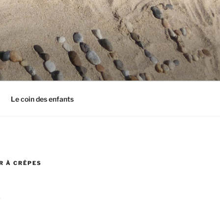
Le coin des enfants
R À CRÊPES