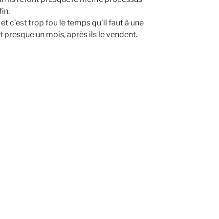
fin.
s et c’est trop fou le temps qu’il faut à une
ut presque un mois, après ils le vendent.