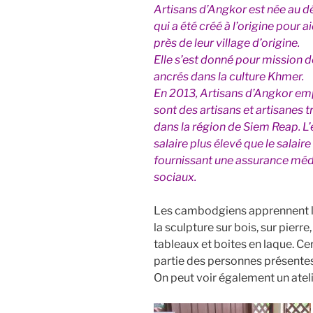
Artisans d’Angkor est née au d
qui a été créé à l’origine pour a
près de leur village d’origine.
Elle s’est donné pour mission de
ancrés dans la culture Khmer.
En 2013, Artisans d’Angkor em
sont des artisans et artisanes t
dans la région de Siem Reap. L’
salaire plus élevé que le salair
fournissant une assurance médi
sociaux.
Les cambodgiens apprennent le
la sculpture sur bois, sur pierre
tableaux et boites en laque. Cer
partie des personnes présentes 
On peut voir également un ateli