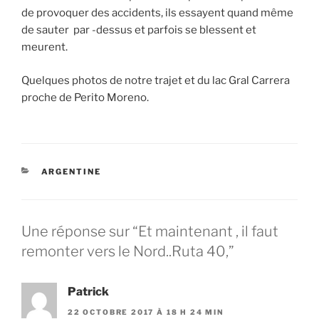
de provoquer des accidents, ils essayent quand même
de sauter par -dessus et parfois se blessent et
meurent.
Quelques photos de notre trajet et du lac Gral Carrera
proche de Perito Moreno.
CATÉGORIES
ARGENTINE
Une réponse sur “Et maintenant , il faut
remonter vers le Nord..Ruta 40,”
Patrick
22 OCTOBRE 2017 À 18 H 24 MIN