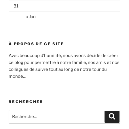
31
« Jan
À PROPOS DE CE SITE
Avec beaucoup d’humilité, nous avons décidé de créer
ce blog pour permettre à notre famille, nos amis et nos
collègues de suivre tout au long de notre tour du
monde…
RECHERCHER
Recherche
Recher
pour
: