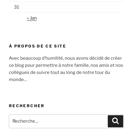
31
« Jan
À PROPOS DE CE SITE
Avec beaucoup d’humilité, nous avons décidé de créer
ce blog pour permettre à notre famille, nos amis et nos
collègues de suivre tout au long de notre tour du
monde…
RECHERCHER
Recherche
Recher
pour
: