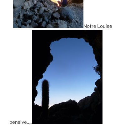
Notre Louise
pensive…..