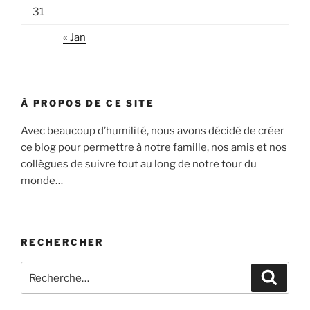
31
« Jan
À PROPOS DE CE SITE
Avec beaucoup d’humilité, nous avons décidé de créer
ce blog pour permettre à notre famille, nos amis et nos
collègues de suivre tout au long de notre tour du
monde…
RECHERCHER
Recherche
Recher
pour
: