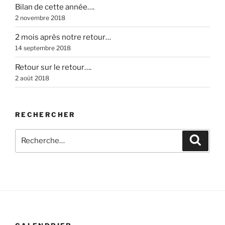
Bilan de cette année….
2 novembre 2018
2 mois après notre retour…
14 septembre 2018
Retour sur le retour….
2 août 2018
RECHERCHER
Recherche
Recher
pour
: