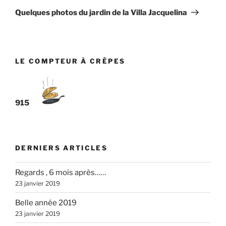
suivant
Quelques photos du jardin de la Villa Jacquelina
LE COMPTEUR À CRÊPES
915
DERNIERS ARTICLES
Regards , 6 mois après……
23 janvier 2019
Belle année 2019
23 janvier 2019