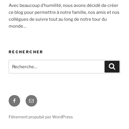
Avec beaucoup d’humilité, nous avons décidé de créer
ce blog pour permettre à notre famille, nos amis et nos
collègues de suivre tout au long de notre tour du
monde…
RECHERCHER
Recherche
Recher
pour
:
Facebook
E-
mail
Fièrement propulsé par WordPress