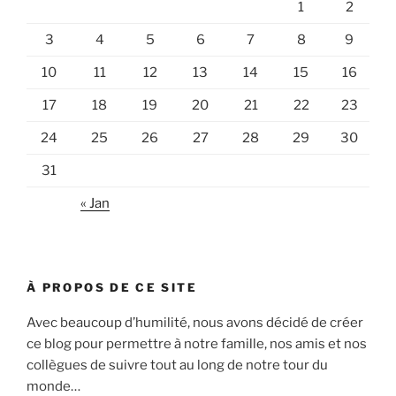
1
2
3
4
5
6
7
8
9
10
11
12
13
14
15
16
17
18
19
20
21
22
23
24
25
26
27
28
29
30
31
« Jan
À PROPOS DE CE SITE
Avec beaucoup d’humilité, nous avons décidé de créer
ce blog pour permettre à notre famille, nos amis et nos
collègues de suivre tout au long de notre tour du
monde…