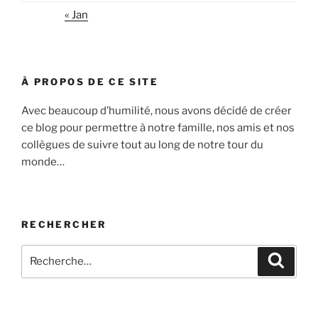
« Jan
À PROPOS DE CE SITE
Avec beaucoup d’humilité, nous avons décidé de créer
ce blog pour permettre à notre famille, nos amis et nos
collègues de suivre tout au long de notre tour du
monde…
RECHERCHER
Recherche
Recher
pour
: