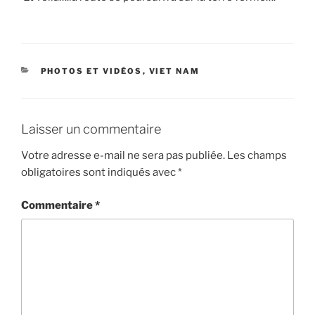
CATÉGORIES
PHOTOS ET VIDÉOS
,
VIET NAM
Laisser un commentaire
Votre adresse e-mail ne sera pas publiée.
Les champs
obligatoires sont indiqués avec
*
Commentaire
*