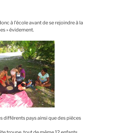
 donc à l’école avant de se rejoindre à la
pes » évidement.
s différents pays ainsi que des pièces
petite troupe, tout de même 12 enfants,