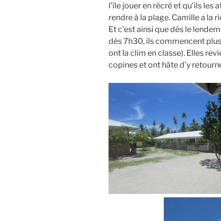
l’île jouer en récré et qu’ils les
rendre à la plage. Camille a la ri
Et c’est ainsi que dès le lendem
dès 7h30, ils commencent plus tô
ont la clim en classe). Elles rev
copines et ont hâte d’y retourne