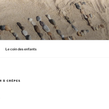
Le coin des enfants
R À CRÊPES