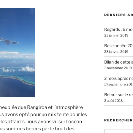
DERNIERS A
Regards , 6 mo
23 janvier 2019
Belle année 2
23 janvier 2019
Bilan de cette
2 novembre 2018
2 mois après n
14 septembre 201
Retour sur le r
2 août 2018
peuplée que Rangiroa et l’atmosphère
us avons opté pour un mix tente pour les
RECHERCHER
les affaires, nous avons vu sur l’océan
ous sommes bercés par le bruit des
Recherche