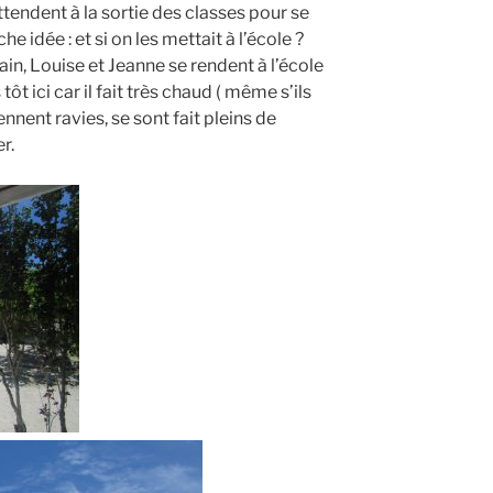
 attendent à la sortie des classes pour se
che idée : et si on les mettait à l’école ?
ain, Louise et Jeanne se rendent à l’école
t ici car il fait très chaud ( même s’ils
iennent ravies, se sont fait pleins de
r.