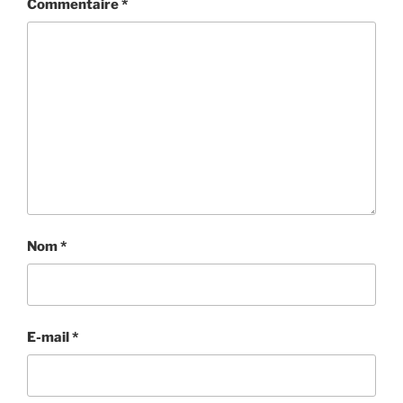
Commentaire
*
Nom
*
E-mail
*