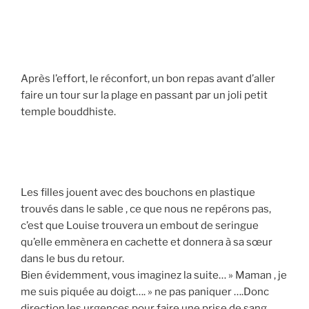
Après l’effort, le réconfort, un bon repas avant d’aller
faire un tour sur la plage en passant par un joli petit
temple bouddhiste.
Les filles jouent avec des bouchons en plastique
trouvés dans le sable , ce que nous ne repérons pas,
c’est que Louise trouvera un embout de seringue
qu’elle emmènera en cachette et donnera à sa sœur
dans le bus du retour.
Bien évidemment, vous imaginez la suite… » Maman , je
me suis piquée au doigt…. » ne pas paniquer ….Donc
direction les urgences pour faire une prise de sang,