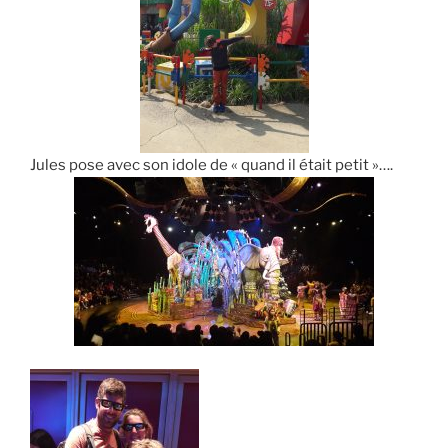
Jules pose avec son idole de « quand il était petit »….