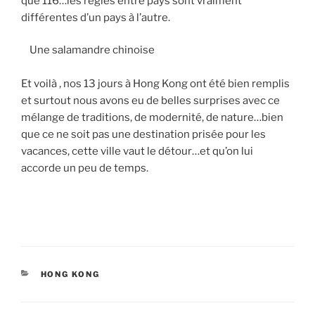
que 116…les règles entre pays sont vraiment
différentes d’un pays à l’autre.
Une salamandre chinoise
Et voilà , nos 13 jours à Hong Kong ont été bien remplis
et surtout nous avons eu de belles surprises avec ce
mélange de traditions, de modernité, de nature…bien
que ce ne soit pas une destination prisée pour les
vacances, cette ville vaut le détour…et qu’on lui
accorde un peu de temps.
CATÉGORIES
HONG KONG