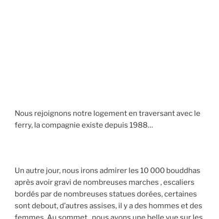
Nous rejoignons notre logement en traversant avec le
ferry, la compagnie existe depuis 1988…
Un autre jour, nous irons admirer les 10 000 bouddhas
après avoir gravi de nombreuses marches , escaliers
bordés par de nombreuses statues dorées, certaines
sont debout, d’autres assises, il y a des hommes et des
femmes. Au sommet , nous avons une belle vue sur les