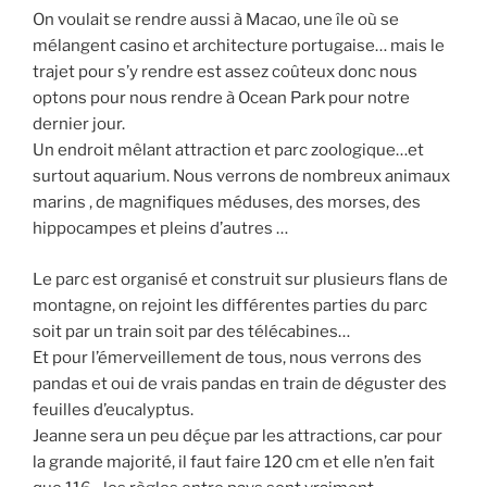
On voulait se rendre aussi à Macao, une île où se
mélangent casino et architecture portugaise… mais le
trajet pour s’y rendre est assez coûteux donc nous
optons pour nous rendre à Ocean Park pour notre
dernier jour.
Un endroit mêlant attraction et parc zoologique…et
surtout aquarium. Nous verrons de nombreux animaux
marins , de magnifiques méduses, des morses, des
hippocampes et pleins d’autres …
Le parc est organisé et construit sur plusieurs flans de
montagne, on rejoint les différentes parties du parc
soit par un train soit par des télécabines…
Et pour l’émerveillement de tous, nous verrons des
pandas et oui de vrais pandas en train de déguster des
feuilles d’eucalyptus.
Jeanne sera un peu déçue par les attractions, car pour
la grande majorité, il faut faire 120 cm et elle n’en fait