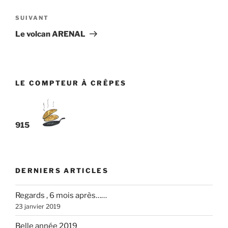
l’article
Article
SUIVANT
suivant
Le volcan ARENAL
LE COMPTEUR À CRÊPES
915
DERNIERS ARTICLES
Regards , 6 mois après……
23 janvier 2019
Belle année 2019