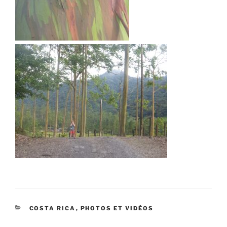
CATÉGORIES
COSTA RICA
,
PHOTOS ET VIDÉOS