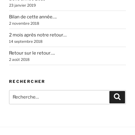
23 janvier 2019
Bilan de cette année….
2 novembre 2018
2 mois après notre retour…
14 septembre 2018
Retour sur le retour….
2 août 2018
RECHERCHER
Recherche
Recher
pour
: