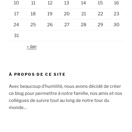
10
11
12
13
14
15
16
17
18
19
20
21
22
23
24
25
26
27
28
29
30
31
« Jan
À PROPOS DE CE SITE
Avec beaucoup d’humilité, nous avons décidé de créer
ce blog pour permettre à notre famille, nos amis et nos
collègues de suivre tout au long de notre tour du
monde…