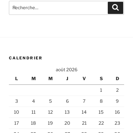
Recherche
Recher
pour
:
CALENDRIER
août 2026
L
M
M
J
V
S
D
1
2
3
4
5
6
7
8
9
10
11
12
13
14
15
16
17
18
19
20
21
22
23