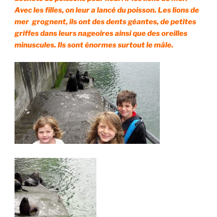
Avec les filles, on leur a lancé du poisson. Les lions de
mer grognent, ils ont des dents géantes, de petites
griffes dans leurs nageoires ainsi que des oreilles
minuscules. Ils sont énormes surtout le mâle.