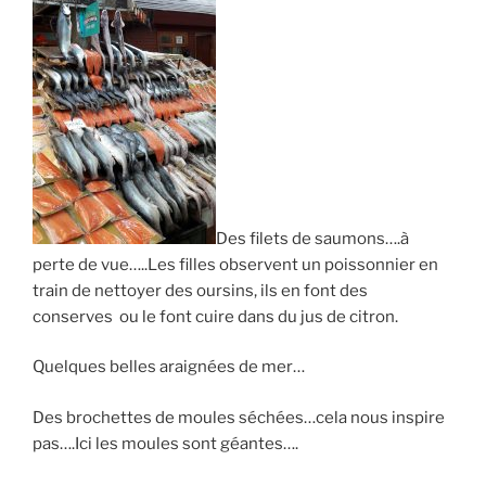
Des filets de saumons….à
perte de vue…..
Les filles observent un poissonnier en
train de nettoyer des oursins, ils en font des
conserves ou le font cuire dans du jus de citron.
Quelques belles araignées de mer…
Des brochettes de moules séchées…cela nous inspire
pas….
Ici les moules sont géantes….